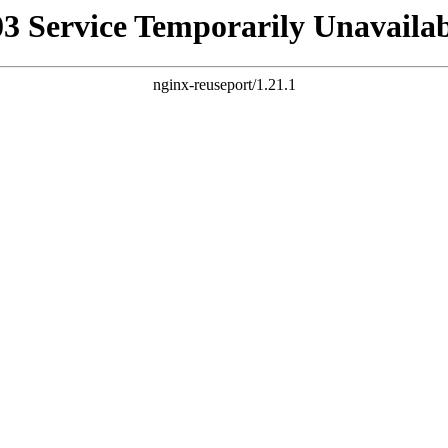
03 Service Temporarily Unavailab
nginx-reuseport/1.21.1